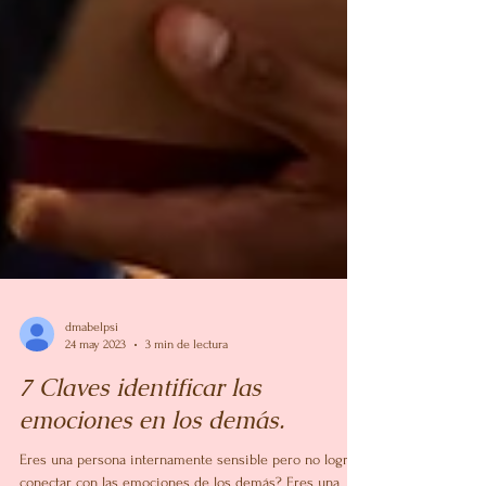
dmabelpsi
24 may 2023
3 min de lectura
7 Claves identificar las