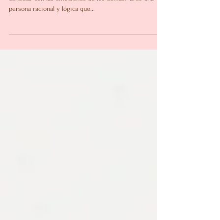
emociones en los demás.
Eres una persona internamente sensible pero no lograr
conectar con las emociones de los demás? Eres una
persona racional y lógica que...