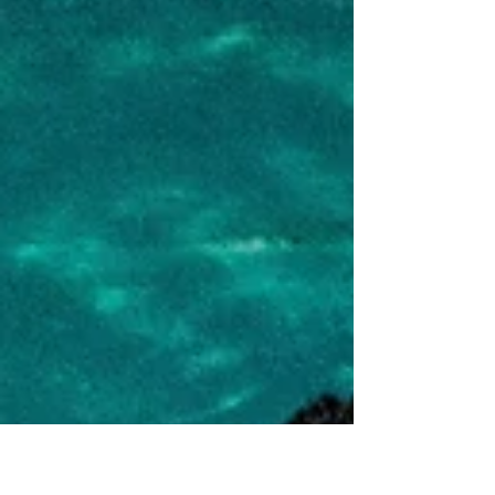
inherente al hecho de poder vivir, absorbemos el aire,
por pulmones, tomando parte de las...