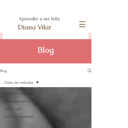
Aprender a ser feliz
Diana Vilar
Blog
Blog
Todas las entradas
Todas las entradas
Psicología positiva
Vida Expat
Estrés y Ansiedad