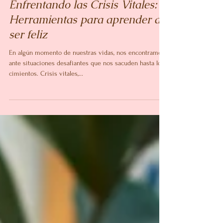
11 jun 2023
3 min de lectura
Enfrentando las Crisis Vitales: 6
Herramientas para aprender a
ser feliz
En algún momento de nuestras vidas, nos encontramos
ante situaciones desafiantes que nos sacuden hasta los
cimientos. Crisis vitales,...