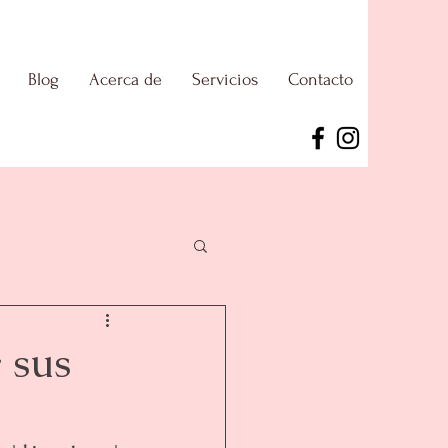
Blog
Acerca de
Servicios
Contacto
 sus