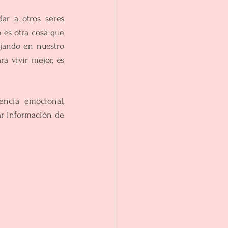
r a otros seres 
 es otra cosa que 
ando en nuestro 
a vivir mejor, es 
encia emocional, 
r información de 