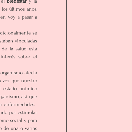
 el 
bienestar 
y la 
los últimos años, 
en voy a pasar a 
radicionalmente se 
staban vinculadas 
de la salud esta 
nterés sobre el 
organismo afecta 
 vez que nuestro 
 estado anímico 
ganismo, así que 
lar enfermedades.
ndo por estimular 
omo social y para 
 de una o varias 