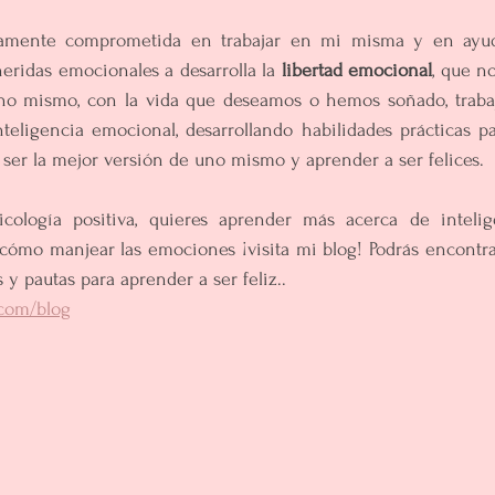
utamente comprometida en trabajar en mi misma y en ayuda
ridas emocionales a desarrolla la 
libertad emocional
, que no
no mismo, con la vida que deseamos o hemos soñado, trabaj
eligencia emocional, desarrollando habilidades prácticas par
a ser la mejor versión de uno mismo y aprender a ser felices.
icología positiva, quieres aprender más acerca de intelig
 cómo manjear las emociones ¡visita mi blog! Podrás encontra
y pautas para aprender a ser feliz..
.com/blog