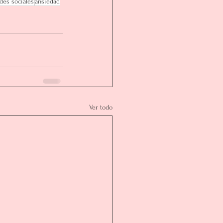
ades sociales
ansiedad
Ver todo