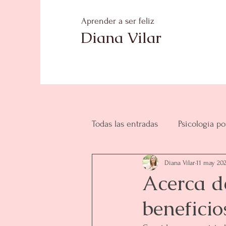
Aprender a ser feliz
Diana Vilar
Todas las entradas
Psicología po
Diana Vilar
11 may 20
Acerca d
beneficio