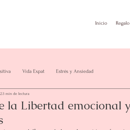
Inicio
Regalo
sitiva
Vida Expat
Estrés y Ansiedad
22
3 min de lectura
e la Libertad emocional y
s