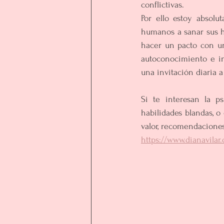
conflictivas.
Por ello estoy absol
humanos a sanar sus he
hacer un pacto con u
autoconocimiento e int
una invitación diaria 
Si te interesan la ps
habilidades blandas, o
valor, recomendaciones 
https://www.dianavilar