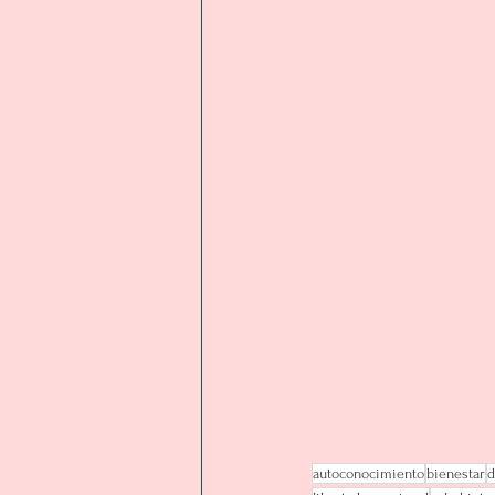
autoconocimiento
bienestar
d