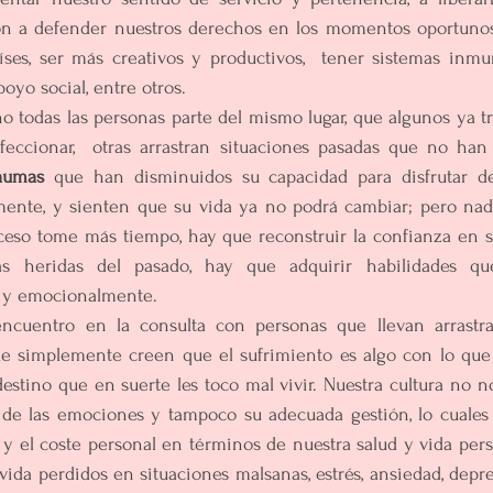
ón a defender nuestros derechos en los momentos oportunos,
ses, ser más creativos y productivos,  tener sistemas inmuno
oyo social, entre otros.
no todas las personas parte del mismo lugar, que algunos ya tr
eccionar,  otras arrastran situaciones pasadas que no han
aumas 
que han disminuidos su capacidad para disfrutar de
ente, y sienten que su vida ya no podrá cambiar; pero nada
roceso tome más tiempo, hay que reconstruir la confianza en 
s heridas del pasado, hay que adquirir habilidades que
l y emocionalmente.
ncuentro en la consulta con personas que llevan arrastra
e simplemente creen que el sufrimiento es algo con lo que t
stino que en suerte les toco mal vivir. Nuestra cultura no n
a de las emociones y tampoco su adecuada gestión, lo cuales 
 y el coste personal en términos de nuestra salud y vida perso
vida perdidos en situaciones malsanas, estrés, ansiedad, depre