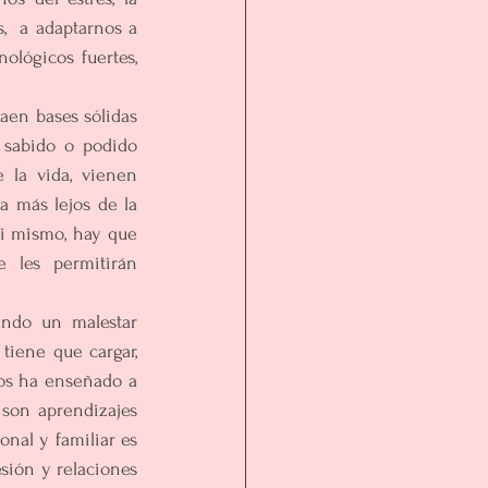
  a adaptarnos a 
lógicos fuertes, 
aen bases sólidas 
 sabido o podido 
 la vida, vienen 
 más lejos de la 
si mismo, hay que 
 les permitirán 
ndo un malestar 
iene que cargar, 
os ha enseñado a 
son aprendizajes 
nal y familiar es 
sión y relaciones 