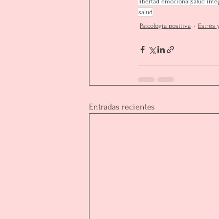
libertad emocional
salud inte
salud
Psicología positiva
Estrés 
Entradas recientes