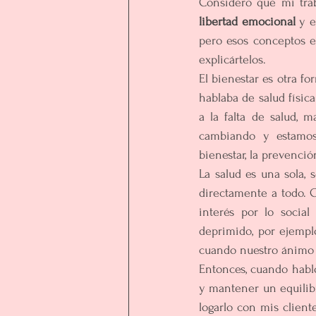
Considero que mi tra
libertad emocional
 y e
pero esos conceptos e
explicártelos. 
El bienestar es otra fo
hablaba de salud físic
a la falta de salud, 
cambiando y estamos 
bienestar, la prevenció
La salud es una sola,
directamente a todo. 
interés por lo socia
deprimido, por ejempl
cuando nuestro ánimo e
Entonces, cuando hablo
y mantener un equilibro
logarlo con mis clien