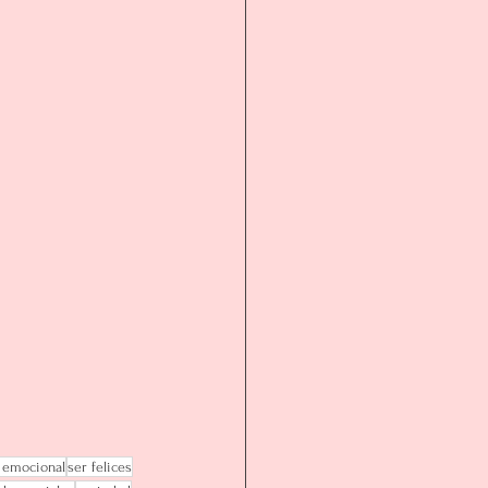
a emocional
ser felices