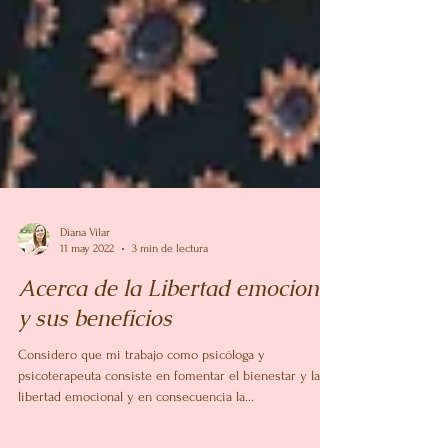
Diana Vilar
11 may 2022
3 min de lectura
Acerca de la Libertad emocional
y sus beneficios