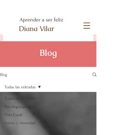
Aprender a ser feliz
Diana Vilar
Blog
Blog
Todas las entradas
Todas las entradas
Psicología positiva
Vida Expat
Estrés y Ansiedad