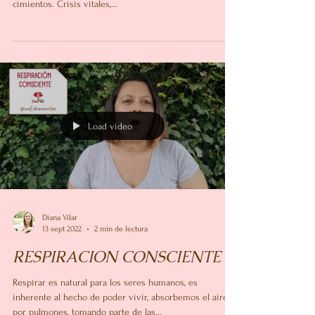
En algún momento de nuestras vidas, nos encontramos
ante situaciones desafiantes que nos sacuden hasta los
cimientos. Crisis vitales,...
Load video
Diana Vilar
13 sept 2022
2 min de lectura
RESPIRACION CONSCIENTE