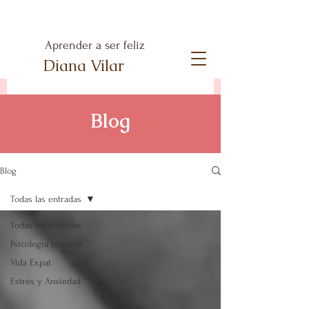
Aprender a ser feliz
Diana Vilar
Blog
Blog
Todas las entradas
Todas las entradas
Psicología positiva
Vida Expat
Estrés y Ansiedad