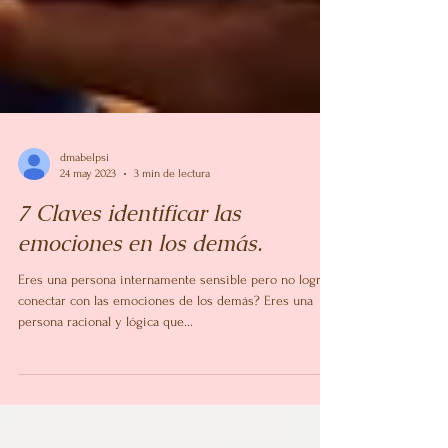
dmabelpsi
24 may 2023
3 min de lectura
7 Claves identificar las
emociones en los demás.
Eres una persona internamente sensible pero no lograr
conectar con las emociones de los demás? Eres una
persona racional y lógica que...