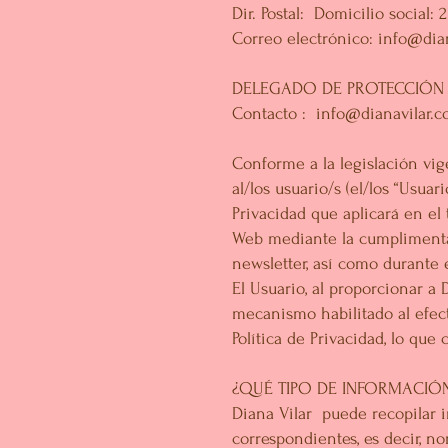
Dir. Postal: Domicilio social
Correo electrónico:
info@dia
DELEGADO DE PROTECCIÓN
Contacto :
info@dianavilar.
Conforme a la legislación vig
al/los usuario/s (el/los “Usuar
Privacidad que aplicará en el 
Web mediante la cumplimentaci
newsletter, así como durante 
El Usuario, al proporcionar a
mecanismo habilitado al efect
Política de Privacidad, lo que 
¿QUÉ TIPO DE INFORMACIÓ
Diana Vilar puede recopilar i
correspondientes, es decir, n