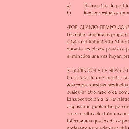
g) Elaboración de perfiles
h) Realizar estudios de mer
¿POR CUÁNTO TIEMPO CON
Los datos personales proporc
originó el tratamiento. Si de
durante los plazos previstos p
eliminados una vez hayan pres
SUSCRIPCIÓN A LA NEWSLET
En el caso de que autorice su
acerca de nuestros productos 
cualquier otro medio de comu
La subscripción a la Newslett
disposición publicidad person
otros medios electrónicos pro
informamos que los datos pers
preferencias pueden ser utili