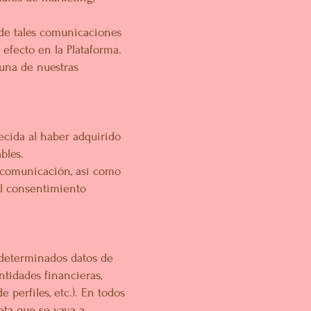
 de tales comunicaciones
 efecto en la Plataforma.
 una de nuestras
lecida al haber adquirido
bles.
 comunicación, así como
 el consentimiento
r determinados datos de
ntidades financieras,
perfiles, etc.). En todos
reta que se vaya a