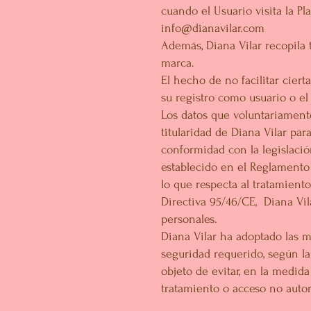
cuando el Usuario visita la Pl
info@dianavilar.com
Además, Diana Vilar recopila 
marca.
El hecho de no facilitar cier
su registro como usuario o el
Los datos que voluntariamente
titularidad de Diana Vilar par
conformidad con la legislació
establecido en el Reglamento 
lo que respecta al tratamiento
Directiva 95/46/CE, Diana Vil
personales.
Diana Vilar ha adoptado las m
seguridad requerido, según la 
objeto de evitar, en la medida
tratamiento o acceso no autor