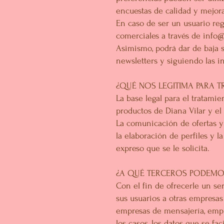
encuestas de calidad y mejora
En caso de ser un usuario reg
comerciales a través de
info@
Asimismo, podrá dar de baja su
newsletters y siguiendo las i
¿QUÉ NOS LEGITIMA PARA T
La base legal para el tratamie
productos de Diana Vilar y el 
La comunicación de ofertas y
la elaboración de perfiles y 
expreso que se le solicita.
¿A QUÉ TERCEROS PODEMO
Con el fin de ofrecerle un ser
sus usuarios a otras empresas 
empresas de mensajería, empr
los casos, los datos que se fa