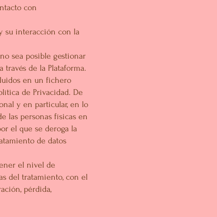
ontacto con
y su interacción con la
 no sea posible gestionar
 través de la Plataforma.
cluidos en un fichero
olítica de Privacidad. De
al y en particular, en lo
de las personas físicas en
por el que se deroga la
ratamiento de datos
ener el nivel de
as del tratamiento, con el
ración, pérdida,