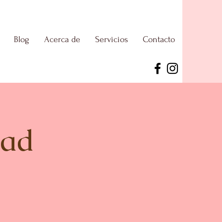
Blog
Acerca de
Servicios
Contacto
dad