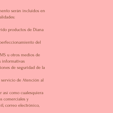
mento serán incluidos en
alidades:
rido productos de Diana
 perfeccionamiento del
SMS u otros medios de
 informativas
ciones de seguridad de la
 servicio de Atención al
r así como cualesquiera
as comerciales y
l, correo electrónico,