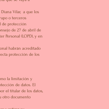
 Diana Vilar, a que los
rupo o terceros
el de protección
nsejo de 27 de abril de
er Personal (LOPD), y en
sonal habrán acreditado
ecta protección de los
omo la limitación y
tección de datos. El
 el titular de los datos,
 u otro documento