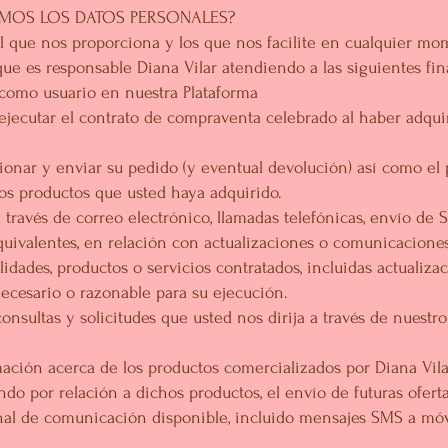
AMOS LOS DATOS PERSONALES?
al que nos proporciona y los que nos facilite en cualquier mo
ue es responsable Diana Vilar atendiendo a las siguientes fin
omo usuario en nuestra Plataforma
ecutar el contrato de compraventa celebrado al haber adqui
onar y enviar su pedido (y eventual devolución) así como el
os productos que usted haya adquirido.
vés de correo electrónico, llamadas telefónicas, envío de 
uivalentes, en relación con actualizaciones o comunicaciones
idades, productos o servicios contratados, incluidas actualiza
ecesario o razonable para su ejecución.
ultas y solicitudes que usted nos dirija a través de nuestro
ón acerca de los productos comercializados por Diana Vila
do por relación a dichos productos, el envío de futuras ofert
anal de comunicación disponible, incluido mensajes SMS a móvi