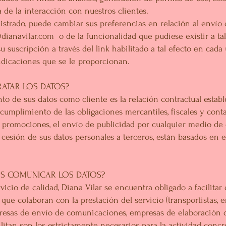
 de la interacción con nuestros clientes.
istrado, puede cambiar sus preferencias en relación al envío
dianavilar.com
o de la funcionalidad que pudiese existir a tal
 suscripción a través del link habilitado a tal efecto en cada
ndicaciones que se le proporcionan.
RATAR LOS DATOS?
nto de sus datos como cliente es la relación contractual estab
cumplimiento de las obligaciones mercantiles, fiscales y conta
 promociones, el envío de publicidad por cualquier medio de
la cesión de sus datos personales a terceros, están basados en
S COMUNICAR LOS DATOS?
vicio de calidad, Diana Vilar se encuentra obligado a facilita
que colaboran con la prestación del servicio (transportistas, e
esas de envío de comunicaciones, empresas de elaboración de 
cilitan son los estrictamente necesarios para la actividad conc