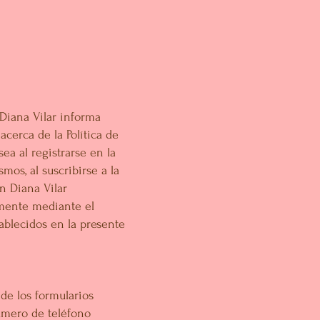
 Diana Vilar informa
acerca de la Política de
ea al registrarse en la
os, al suscribirse a la
n Diana Vilar
samente mediante el
ablecidos en la presente
de los formularios
número de teléfono