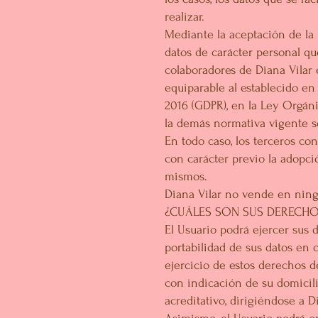
realizar.
Mediante la aceptación de la 
datos de carácter personal q
colaboradores de Diana Vilar 
equiparable al establecido en
2016 (GDPR), en la Ley Orgáni
la demás normativa vigente s
En todo caso, los terceros co
con carácter previo la adopci
mismos.
Diana Vilar no vende en ningú
¿CUÁLES SON SUS DERECHO
El Usuario podrá ejercer sus d
portabilidad de sus datos en 
ejercicio de estos derechos d
con indicación de su domicil
acreditativo, dirigiéndose a D