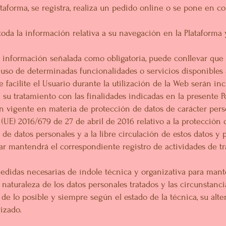
ataforma, se registra, realiza un pedido online o se pone en c
toda la información relativa a su navegación en la Plataforma 
ta información señalada como obligatoria, puede conllevar que
 uso de determinadas funcionalidades o servicios disponibles a
 facilite el Usuario durante la utilización de la Web serán in
a su tratamiento con las finalidades indicadas en la presente P
n vigente en materia de protección de datos de carácter person
(UE) 2016/679 de 27 de abril de 2016 relativo a la protección 
 de datos personales y a la libre circulación de estos datos y 
ar mantendrá el correspondiente registro de actividades de t
edidas necesarias de índole técnica y organizativa para mant
naturaleza de los datos personales tratados y las circunstanci
 de lo posible y siempre según el estado de la técnica, su alte
izado.